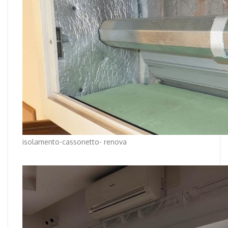
isolamento-cassonetto- renova