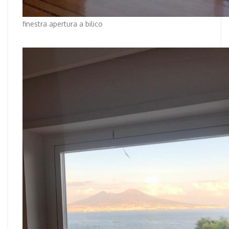
finestra apertura a bilico