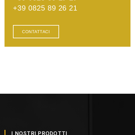
+39 0825 89 26 21
CONTATTACI
I NOSTRI PRODOTTI