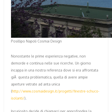
Posillipo Napoli Cosmai Design
Nonostante le prime esperienza negative, non
demorde e continua nelle sue ricerche. Un giorno
incappa in una nostra referenza dove si era affrontata
giÃ questa problematica, quella di avere ampie
aperture vetrate ad anta unica
(
http://www.cosmaidesign.it/progetti/finestre-schuco-
isolanti/
).
Incuriosito decide di chiamarci per approfondire la