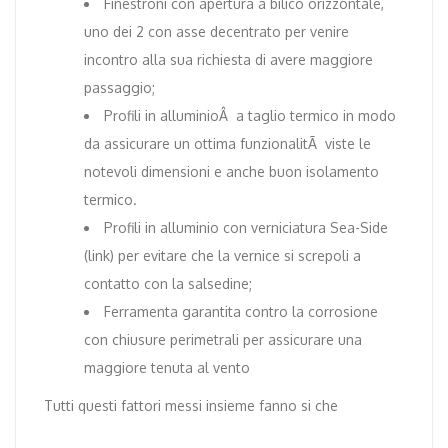
Finestroni con apertura a bilico orizzontale,
uno dei 2 con asse decentrato per venire
incontro alla sua richiesta di avere maggiore
passaggio;
Profili in alluminioÂ a taglio termico in modo
da assicurare un ottima funzionalitÃ viste le
notevoli dimensioni e anche buon isolamento
termico.
Profili in alluminio con verniciatura Sea-Side
(link) per evitare che la vernice si screpoli a
contatto con la salsedine;
Ferramenta garantita contro la corrosione
con chiusure perimetrali per assicurare una
maggiore tenuta al vento
Tutti questi fattori messi insieme fanno si che