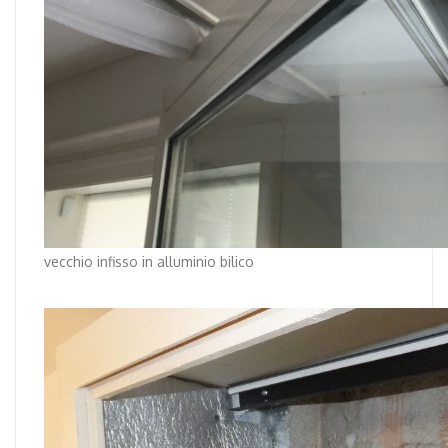
vecchio infisso in alluminio bilico