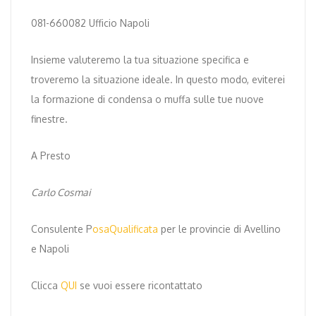
081-660082 Ufficio Napoli
Insieme valuteremo la tua situazione specifica e
troveremo la situazione ideale. In questo modo, eviterei
la formazione di condensa o muffa sulle tue nuove
finestre.
A Presto
Carlo Cosmai
Consulente P
osaQualificata
per le provincie di Avellino
e Napoli
Clicca
QUI
se vuoi essere ricontattato