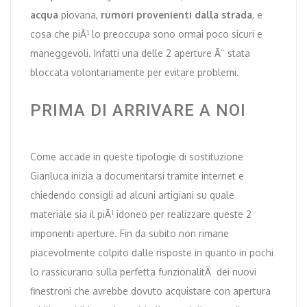
acqua
piovana,
rumori provenienti dalla strada
, e
cosa che piÃ¹ lo preoccupa sono ormai poco sicuri e
maneggevoli. Infatti una delle 2 aperture Ã¨ stata
bloccata volontariamente per evitare problemi.
PRIMA DI ARRIVARE A NOI
Come accade in queste tipologie di sostituzione
Gianluca inizia a documentarsi tramite internet e
chiedendo consigli ad alcuni artigiani su quale
materiale sia il piÃ¹ idoneo per realizzare queste 2
imponenti aperture. Fin da subito non rimane
piacevolmente colpito dalle risposte in quanto in pochi
lo rassicurano sulla perfetta funzionalitÃ dei nuovi
finestroni che avrebbe dovuto acquistare con apertura