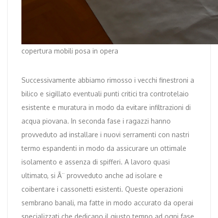
copertura mobili posa in opera
Successivamente abbiamo rimosso i vecchi finestroni a
bilico e sigillato eventuali punti critici tra controtelaio
esistente e muratura in modo da evitare infiltrazioni di
acqua piovana. In seconda fase i ragazzi hanno
provveduto ad installare i nuovi serramenti con nastri
termo espandenti in modo da assicurare un ottimale
isolamento e assenza di spifferi. A lavoro quasi
ultimato, si Ã¨ provveduto anche ad isolare e
coibentare i cassonetti esistenti. Queste operazioni
sembrano banali, ma fatte in modo accurato da operai
specializzati che dedicano il giusto tempo ad ogni fase