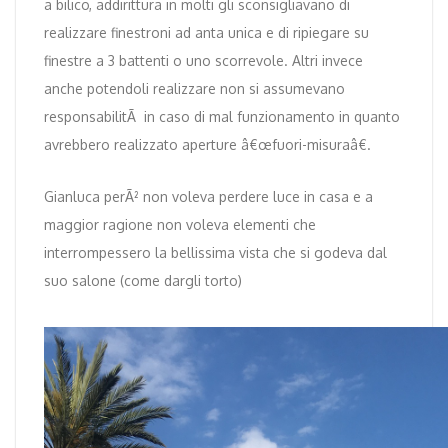
a bilico, addirittura in molti gli sconsigliavano di
realizzare finestroni ad anta unica e di ripiegare su
finestre a 3 battenti o uno scorrevole. Altri invece
anche potendoli realizzare non si assumevano
responsabilitÃ in caso di mal funzionamento in quanto
avrebbero realizzato aperture â€œfuori-misuraâ€.
Gianluca perÃ² non voleva perdere luce in casa e a
maggior ragione non voleva elementi che
interrompessero la bellissima vista che si godeva dal
suo salone (come dargli torto)