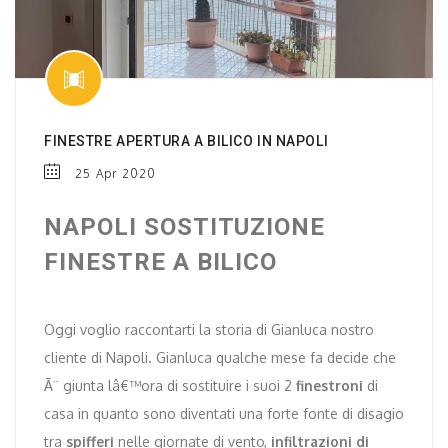
FINESTRE APERTURA A BILICO IN NAPOLI
25 Apr 2020
NAPOLI SOSTITUZIONE
FINESTRE A BILICO
Oggi voglio raccontarti la storia di Gianluca nostro
cliente di Napoli. Gianluca qualche mese fa decide che
Ã¨ giunta lâ€™ora di sostituire i suoi 2
finestroni
di
casa in quanto sono diventati una forte fonte di disagio
tra
spifferi
nelle giornate di vento,
infiltrazioni di