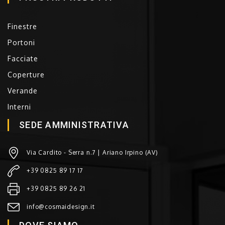
Finestre
Portoni
Facciate
Coperture
Verande
Interni
SEDE AMMINISTRATIVA
Via Cardito - Serra n.7 | Ariano Irpino (AV)
+39 0825 89 17 17
+39 0825 89 26 21
info@cosmaidesign.it