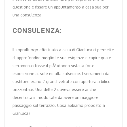
questione e fissare un appuntamento a casa sua per
una consulenza.
CONSULENZA:
Il sopralluogo effettuato a casa di Gianluca ci permette
di approfondire meglio le sue esigenze e capire quale
serramento fosse il piÃ¹ idoneo vista la forte
esposizione al sole ed alla salsedine. I serramenti da
sostituire erano 2 grandi vetrate con apertura a bilico
orizzontale. Una delle 2 doveva essere anche
decentrata in modo tale da avere un maggiore
passaggio sul terrazzo. Cosa abbiamo proposto a
Gianluca?