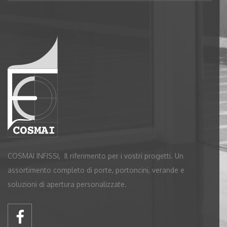
COSMAI INFISSI, Il riferimento per i vostri progetti. Un
assortimento completo di porte, portoncini, verande e
soluzioni di apertura personalizzate.