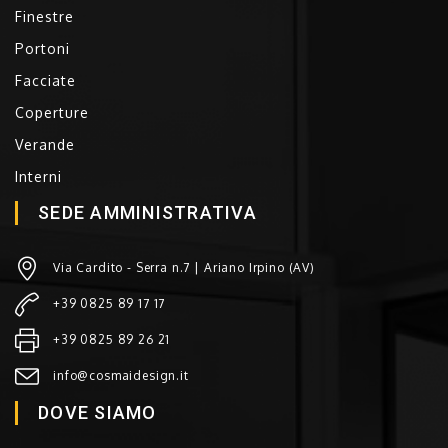
Finestre
Portoni
Facciate
Coperture
Verande
Interni
SEDE AMMINISTRATIVA
Via Cardito - Serra n.7 | Ariano Irpino (AV)
+39 0825 89 17 17
+39 0825 89 26 21
info@cosmaidesign.it
DOVE SIAMO