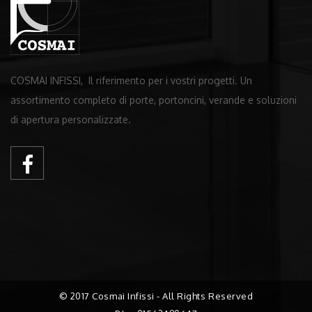
COSMAI INFISSI, Il riferimento per i vostri progetti. Un
assortimento completo di porte, portoncini, verande e soluzioni
di apertura personalizzate.
© 2017 Cosmai Infissi - All Rights Reserved