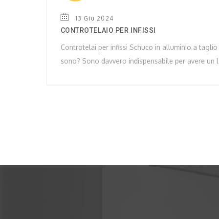
13 Giu 2024
CONTROTELAIO PER INFISSI
Controtelai per infissi Schuco in alluminio a tagli
sono? Sono davvero indispensabile per avere un 