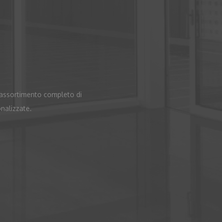
n assortimento completo di
onalizzate.