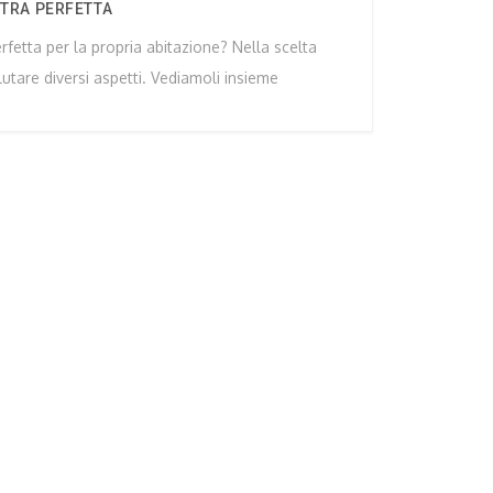
STRA PERFETTA
rfetta per la propria abitazione? Nella scelta
lutare diversi aspetti. Vediamoli insieme