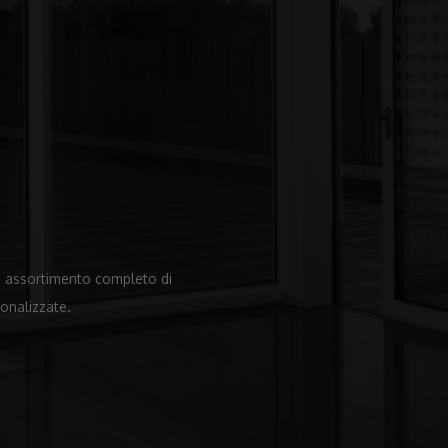
Un assortimento completo di
sonalizzate.