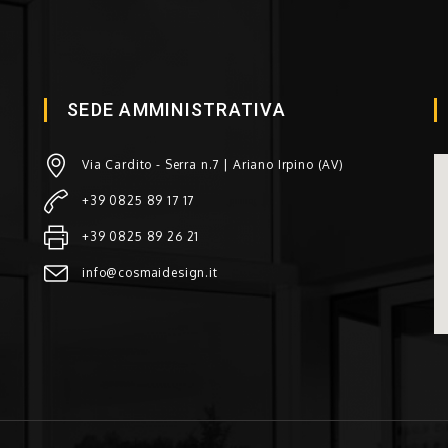
SEDE AMMINISTRATIVA
Via Cardito - Serra n.7 | Ariano Irpino (AV)
+39 0825 89 17 17
+39 0825 89 26 21
info@cosmaidesign.it