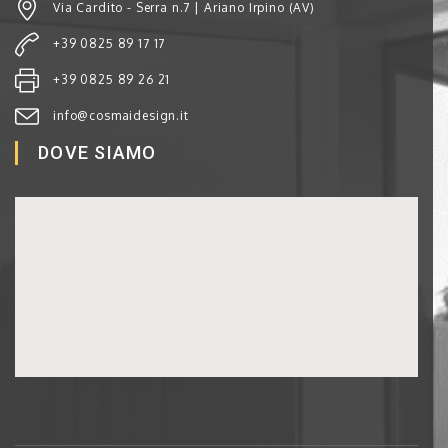
Via Cardito - Serra n.7 | Ariano Irpino (AV)
+39 0825 89 17 17
+39 0825 89 26 21
info@cosmaidesign.it
DOVE SIAMO