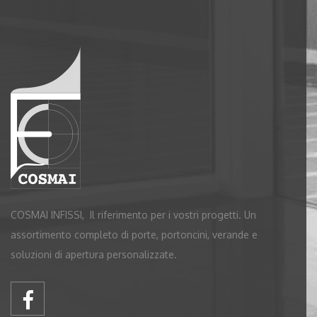
COSMAI INFISSI, Il riferimento per i vostri progetti. Un
assortimento completo di porte, portoncini, verande e
soluzioni di apertura personalizzate.